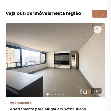
Área de lazer com piscina, academia, salão de festas,
espaço gourmet.
Veja outros imóveis nesta região
11
Apartamento
Apartamento para Alugar em Setor Bueno