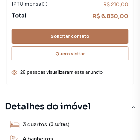
IPTU mensal
R$ 210,00
Total
R$ 6.830,00
Solicitar contato
Quero visitar
28 pessoas visualizaram este anúncio
Detalhes do imóvel
3
quartos
(3 suítes)
4
banheiros