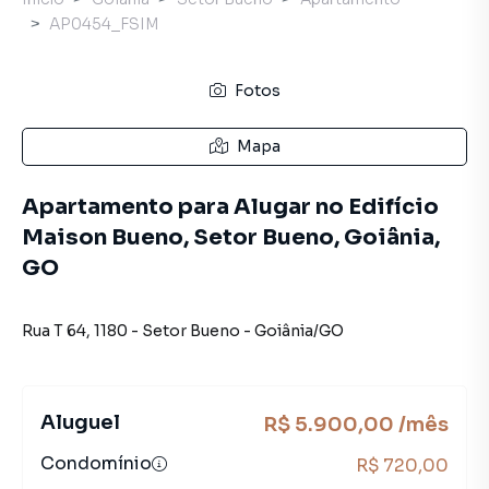
AP0454_FSIM
Fotos
Mapa
Apartamento para Alugar no Edifício
Maison Bueno, Setor Bueno, Goiânia,
GO
Rua T 64
,
1180
-
Setor Bueno
-
Goiânia
/
GO
Aluguel
R$ 5.900,00 /mês
Condomínio
R$ 720,00