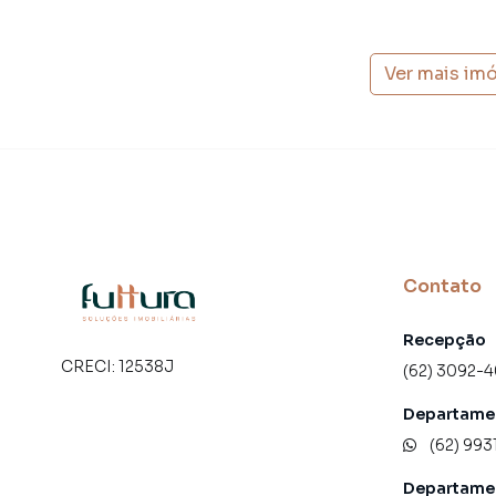
Ver mais im
Contato
Recepção
CRECI:
12538J
(62) 3092-
Departamen
(62) 993
Departame