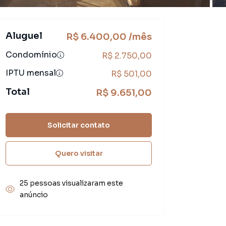
Aluguel
R$ 6.400,00 /mês
Condomínio
R$ 2.750,00
IPTU mensal
R$ 501,00
Total
R$ 9.651,00
Solicitar contato
Quero visitar
25 pessoas visualizaram este
anúncio