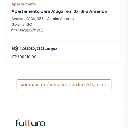
Apartamento
Apartamento para Alugar em Jardim América
Avenida C104
,
936
-
Jardim América
Goiânia
,
GO
78
m²
2
2
1
R$ 1.800,00
Aluguel
IPTU
R$ 110,00
Ver mais imóveis em
Jardim Atlântico