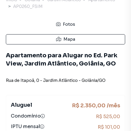
AP0260_FSIM
Fotos
Mapa
Apartamento para Alugar no Ed. Park
View, Jardim Atlântico, Goiânia, GO
Rua de Itapoã
,
0
-
Jardim Atlântico
-
Goiânia
/
GO
Aluguel
R$ 2.350,00 /mês
Condomínio
R$ 525,00
IPTU mensal
R$ 101,00