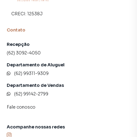
CRECI:
12538J
Contato
Recepção
(62) 3092-4050
Departamento de Aluguel
(62) 99311-9309
Departamento de Vendas
(62) 99142-2799
Fale conosco
Acompanhe nossas redes