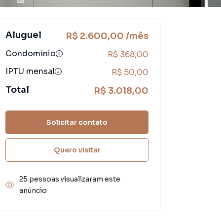
Aluguel
R$ 2.600,00 /mês
Condomínio
R$ 368,00
IPTU mensal
R$ 50,00
Total
R$ 3.018,00
Solicitar contato
Quero visitar
25 pessoas visualizaram este
anúncio