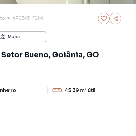
to
AP0543_FSIM
Mapa
 Setor Bueno, Goiânia, GO
nheiro
45.39 m²
útil