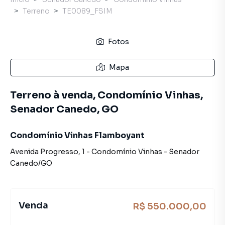
Terreno
TE0089_FSIM
Fotos
Mapa
Terreno à venda, Condomínio Vinhas,
Senador Canedo, GO
Condomínio Vinhas Flamboyant
Avenida Progresso
,
1
-
Condomínio Vinhas
-
Senador
Canedo
/
GO
Venda
R$ 550.000,00