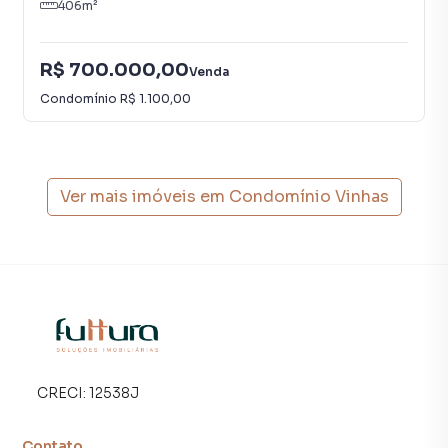
406
m²
R$ 700.000,00
Venda
Condomínio
R$ 1.100,00
Ver mais imóveis em
Condomínio Vinhas
CRECI:
12538J
Contato