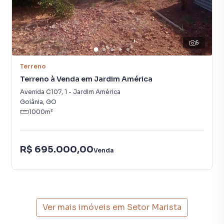
5
Terreno
Terreno à Venda em Jardim América
Avenida C107
,
1
-
Jardim América
Goiânia
,
GO
1000
m²
R$ 695.000,00
Venda
Ver mais imóveis em
Setor Marista