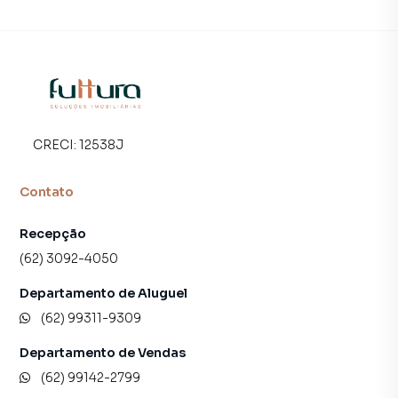
CRECI:
12538J
Contato
Recepção
(62) 3092-4050
Departamento de Aluguel
(62) 99311-9309
Departamento de Vendas
(62) 99142-2799