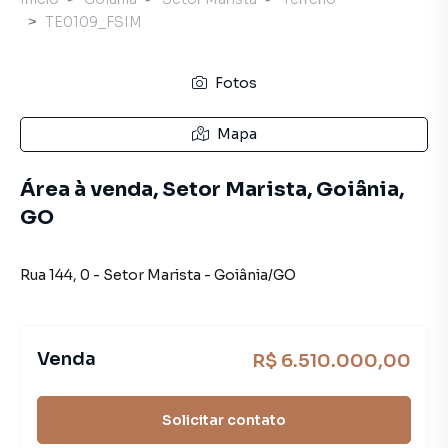
TE0109_FSIM
Fotos
Mapa
Área à venda, Setor Marista, Goiânia,
GO
Rua 144
,
0
-
Setor Marista
-
Goiânia
/
GO
Venda
R$ 6.510.000,00
Solicitar contato