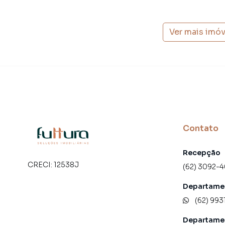
Ver mais imó
Contato
Recepção
CRECI:
12538J
(62) 3092-
Departamen
(62) 993
Departame