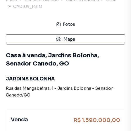
CA0109_FSIM
Fotos
Mapa
Casa à venda, Jardins Bolonha,
Senador Canedo, GO
JARDINS BOLONHA
Rua das Mangabeiras
,
1
-
Jardins Bolonha
-
Senador
Canedo
/
GO
Venda
R$ 1.590.000,00