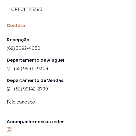
CRECI:
12538J
Contato
Recepção
(62) 3092-4050
Departamento de Aluguel
(62) 99311-9309
Departamento de Vendas
(62) 99142-2799
Fale conosco
Acompanhe nossas redes