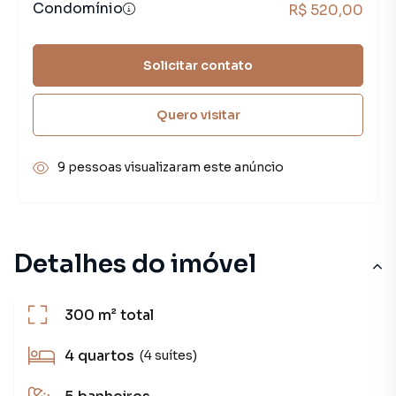
Condomínio
R$ 520,00
Solicitar contato
Quero visitar
9 pessoas visualizaram este anúncio
Detalhes do imóvel
300 m²
total
4
quartos
(4 suítes)