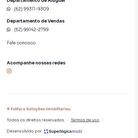
Departamento de Aluguel
(62) 99311-9309
Departamento de Vendas
(62) 99142-2799
Fale conosco
Acompanhe nossas redes
©
Futtura Soluções Imobiliarias
.
Todos os direitos reservados.
·
Termos de uso
·
Desenvolvido por