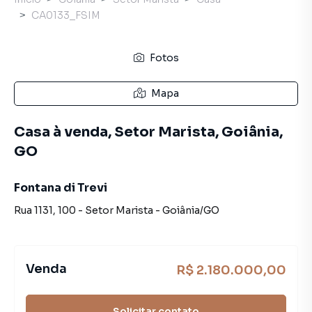
CA0133_FSIM
Fotos
Mapa
Casa à venda, Setor Marista, Goiânia,
GO
Fontana di Trevi
Rua 1131
,
100
-
Setor Marista
-
Goiânia
/
GO
Venda
R$ 2.180.000,00
Solicitar contato