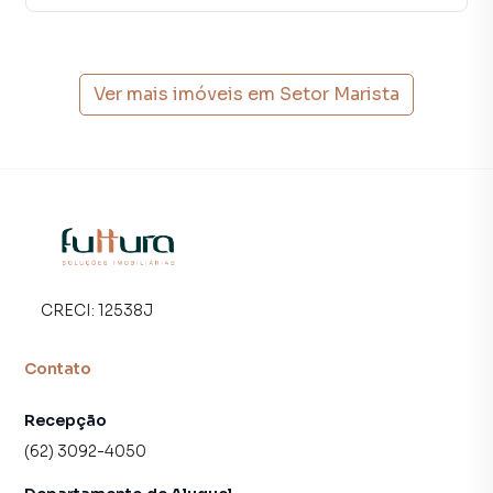
Ver mais imóveis em
Setor Marista
CRECI:
12538J
Contato
Recepção
(62) 3092-4050