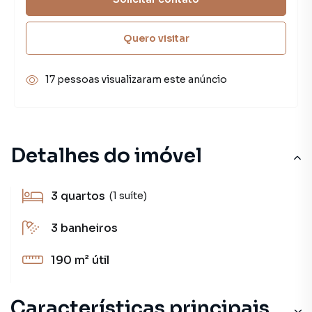
Quero visitar
17 pessoas visualizaram este anúncio
Detalhes do imóvel
3
quartos
(1 suíte)
3
banheiros
190 m²
útil
Características principais