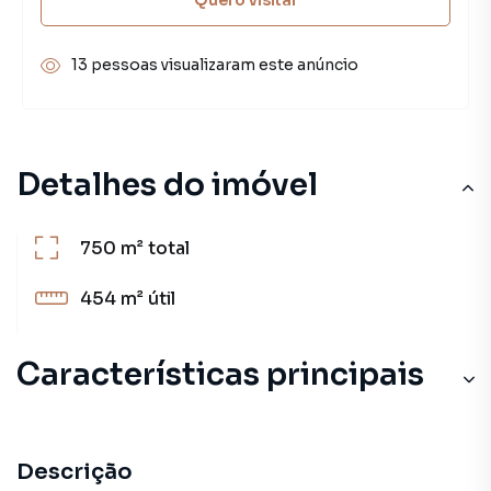
13 pessoas visualizaram este anúncio
Detalhes do imóvel
750 m²
total
454 m²
útil
Características principais
Descrição