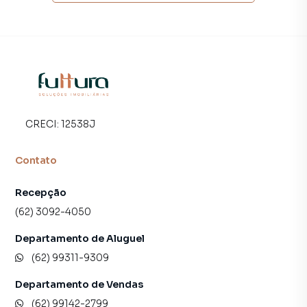
CRECI:
12538J
Contato
Recepção
(62) 3092-4050
Departamento de Aluguel
(62) 99311-9309
Departamento de Vendas
(62) 99142-2799