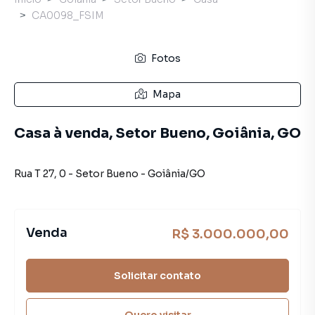
CA0098_FSIM
Fotos
Mapa
Casa à venda, Setor Bueno, Goiânia, GO
Rua T 27
,
0
-
Setor Bueno
-
Goiânia
/
GO
Venda
R$ 3.000.000,00
Solicitar contato
Quero visitar