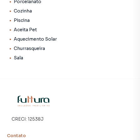
Porcelanato
Cozinha
Piscina
Aceita Pet
Aquecimento Solar
Churrasqueira
Sala
CRECI:
12538J
Contato