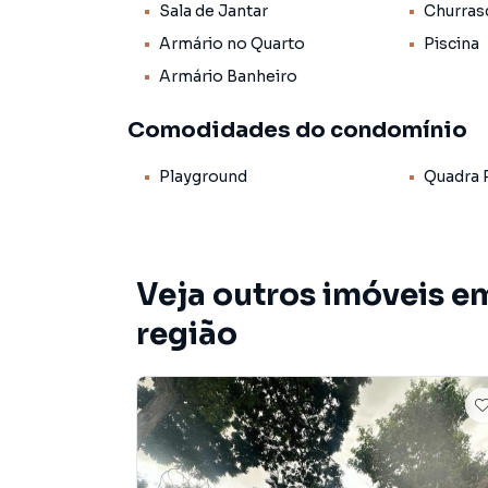
Futtura Soluções Imobiliárias. Agende uma vis
Sala de Jantar
Churras
Armário no Quarto
Piscina
Armário Banheiro
Comodidades do condomínio
Playground
Quadra 
Veja outros imóveis e
região