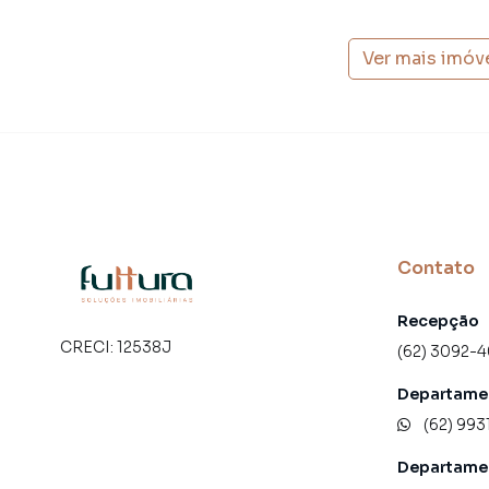
Ver mais imóv
Contato
Recepção
CRECI:
12538J
(62) 3092-
Departamen
(62) 993
Departame