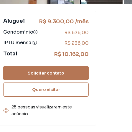
Aluguel
R$ 9.300,00 /mês
Condomínio
R$ 626,00
IPTU mensal
R$ 236,00
Total
R$ 10.162,00
Solicitar contato
Quero visitar
25 pessoas visualizaram este
anúncio