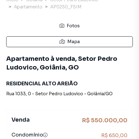
Apartamento
AP0250_FSIM
Fotos
Mapa
Apartamento à venda, Setor Pedro
Ludovico, Goiânia, GO
RESIDENCIAL ALTO AREIÃO
Rua 1033
,
0
-
Setor Pedro Ludovico
-
Goiânia
/
GO
Venda
R$ 550.000,00
Condomínio
R$ 650,00