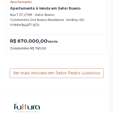
Apartamento
Apartamento à Venda em Setor Bueno
Rua T 37
,
2798
-
Setor Bueno
Condomínio Dot Bueno Residence
·
Goiânia
,
GO
66
m²
2
3
1
R$ 670.000,00
Venda
Condomínio
R$ 740,00
Ver mais imóveis em
Setor Pedro Ludovico