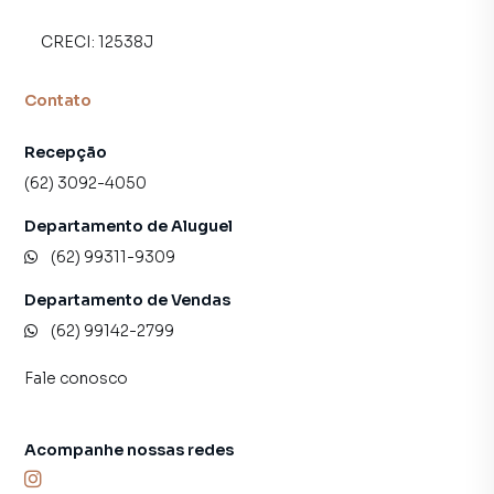
CRECI:
12538J
Contato
Recepção
(62) 3092-4050
Departamento de Aluguel
(62) 99311-9309
Departamento de Vendas
(62) 99142-2799
Fale conosco
Acompanhe nossas redes