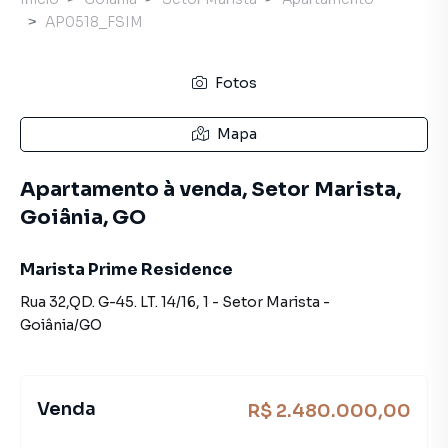
AP0518_FSIM
Fotos
Mapa
Apartamento à venda, Setor Marista,
Goiânia, GO
Marista Prime Residence
Rua 32,QD. G-45. LT. 14/16
,
1
-
Setor Marista
-
Goiânia
/
GO
Venda
R$ 2.480.000,00