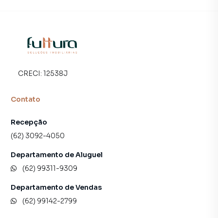
CRECI:
12538J
Contato
Recepção
(62) 3092-4050
Departamento de Aluguel
(62) 99311-9309
Departamento de Vendas
(62) 99142-2799