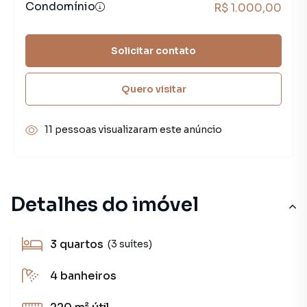
Condomínio
R$ 1.000,00
Solicitar contato
Quero visitar
11 pessoas visualizaram este anúncio
Detalhes do imóvel
3
quartos
(3 suítes)
4
banheiros