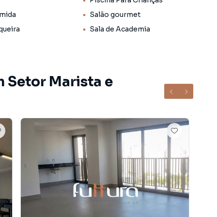
Piscina Para Crianças
mida
Salão gourmet
queira
Sala de Academia
 Setor Marista e