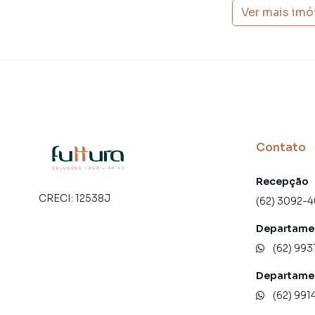
Ver mais imó
Contato
Recepção
CRECI:
12538J
(62) 3092-
Departamen
(62) 993
Departame
(62) 991